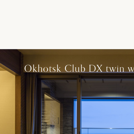
Okhotsk Club DX twin wi