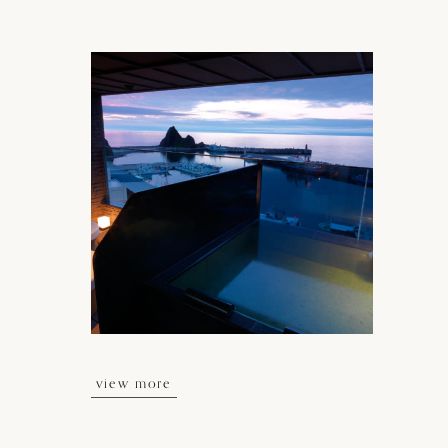
view more
view more