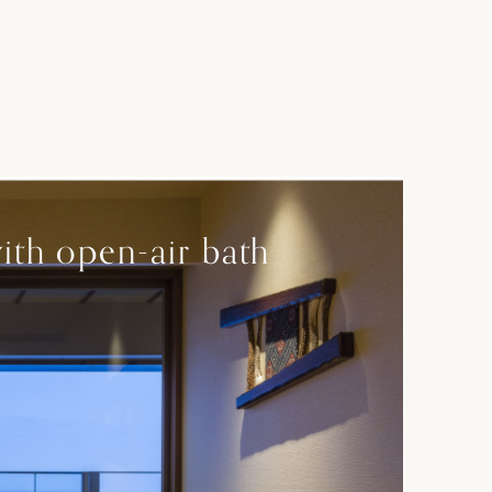
th open-air bath