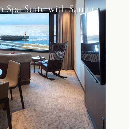
 Spa Suite with Sauna