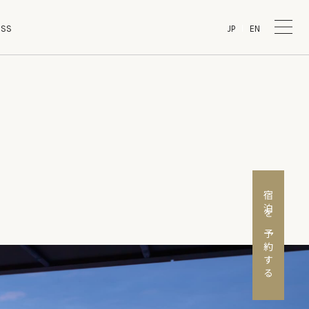
JP
EN
ESS
ESS
宿泊を予約する