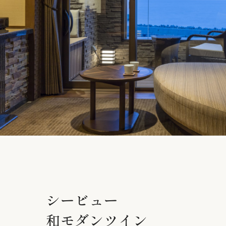
シービュー
和モダンツイン