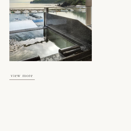
view more
view more