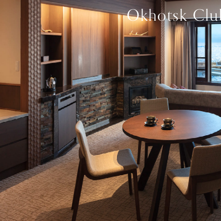
Okhotsk Club