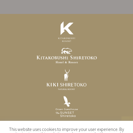
This website uses cookies to improve your user experience. By