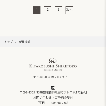
1
2
3
次へ
トップ
新着情報
北こぶし知床 ホテル&リゾート
〒099-4355 北海道斜里郡斜里町ウトロ東172番地
お問い合わせ・ご予約の受付
（平日10：00～18：00）