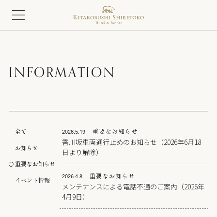
INFORMATION
全て
重要なお知らせ
2026.5.19
香川坂車両通行止めのお知らせ（2026年6月18
お知らせ
日より解除）
重要なお知らせ
重要なお知らせ
2026.4.8
イベント情報
メンテナンスによる電話不通のご案内（2026年
4月9日）