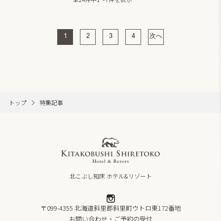
1
2
3
4
次へ
トップ
特集記事
北こぶし知床 ホテル&リゾート
〒099-4355 北海道斜里郡斜里町ウトロ東172番地
お問い合わせ・ご予約の受付